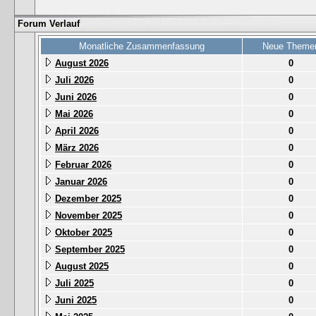
Forum Verlauf
Monatliche Zusammenfassung
Neue Theme
August 2026
0
Juli 2026
0
Juni 2026
0
Mai 2026
0
April 2026
0
März 2026
0
Februar 2026
0
Januar 2026
0
Dezember 2025
0
November 2025
0
Oktober 2025
0
September 2025
0
August 2025
0
Juli 2025
0
Juni 2025
0