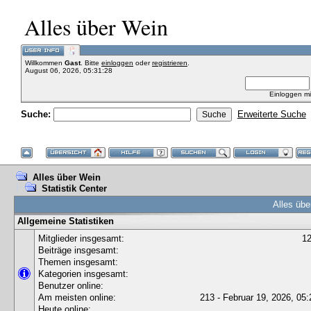
Alles über Wein
Willkommen
Gast
. Bitte
einloggen
oder
registrieren
.
August 06, 2026, 05:31:28
Einloggen m
Suche:
Erweiterte Suche
Alles über Wein
Statistik Center
Alles übe
Allgemeine Statistiken
Mitglieder insgesamt:
1
Beiträge insgesamt:
Themen insgesamt:
Kategorien insgesamt:
Benutzer online:
Am meisten online:
213 - Februar 19, 2026, 05:
Heute online: