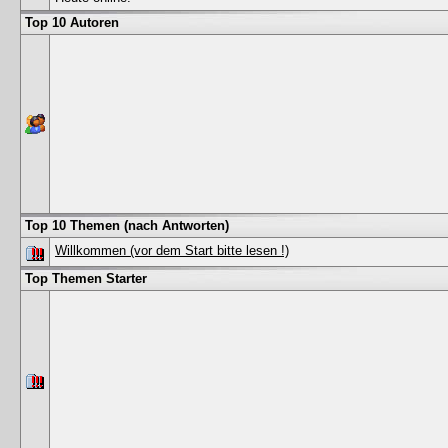
Top 10 Autoren
Top 10 Themen (nach Antworten)
Willkommen (vor dem Start bitte lesen !)
Top Themen Starter