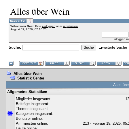
Alles über Wein
Willkommen
Gast
. Bitte
einloggen
oder
registrieren
.
August 09, 2026, 02:16:23
Einloggen m
Suche:
Erweiterte Suche
Alles über Wein
Statistik Center
Alles übe
Allgemeine Statistiken
Mitglieder insgesamt:
1
Beiträge insgesamt:
Themen insgesamt:
Kategorien insgesamt:
Benutzer online:
Am meisten online:
213 - Februar 19, 2026, 05:
Heute online: