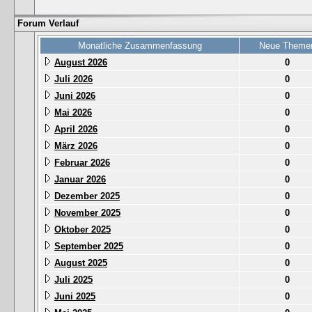
Forum Verlauf
Monatliche Zusammenfassung
Neue Theme
August 2026
0
Juli 2026
0
Juni 2026
0
Mai 2026
0
April 2026
0
März 2026
0
Februar 2026
0
Januar 2026
0
Dezember 2025
0
November 2025
0
Oktober 2025
0
September 2025
0
August 2025
0
Juli 2025
0
Juni 2025
0