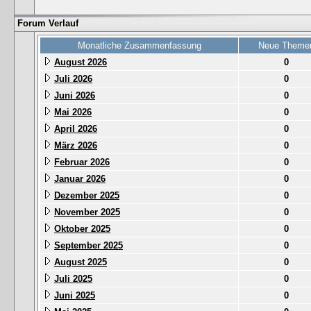
Forum Verlauf
Monatliche Zusammenfassung
Neue Theme
August 2026
0
Juli 2026
0
Juni 2026
0
Mai 2026
0
April 2026
0
März 2026
0
Februar 2026
0
Januar 2026
0
Dezember 2025
0
November 2025
0
Oktober 2025
0
September 2025
0
August 2025
0
Juli 2025
0
Juni 2025
0