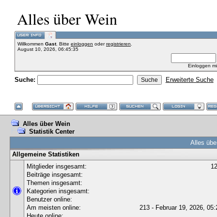
Alles über Wein
Willkommen
Gast
. Bitte
einloggen
oder
registrieren
.
August 10, 2026, 06:45:35
Einloggen m
Suche:
Erweiterte Suche
Alles über Wein
Statistik Center
Alles übe
Allgemeine Statistiken
Mitglieder insgesamt:
1
Beiträge insgesamt:
Themen insgesamt:
Kategorien insgesamt:
Benutzer online:
Am meisten online:
213 - Februar 19, 2026, 05:
Heute online: