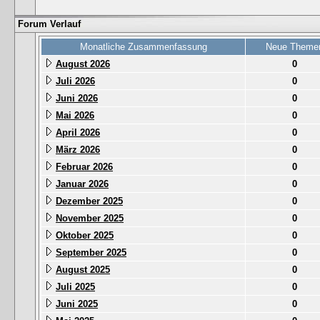
Forum Verlauf
Monatliche Zusammenfassung
Neue Theme
August 2026
0
Juli 2026
0
Juni 2026
0
Mai 2026
0
April 2026
0
März 2026
0
Februar 2026
0
Januar 2026
0
Dezember 2025
0
November 2025
0
Oktober 2025
0
September 2025
0
August 2025
0
Juli 2025
0
Juni 2025
0