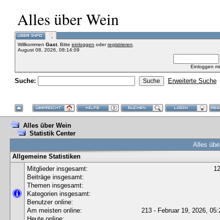
Alles über Wein
Willkommen
Gast
. Bitte
einloggen
oder
registrieren
.
August 08, 2026, 08:14:09
Einloggen m
Suche:
Erweiterte Suche
Alles über Wein
Statistik Center
Alles übe
Allgemeine Statistiken
Mitglieder insgesamt:
1
Beiträge insgesamt:
Themen insgesamt:
Kategorien insgesamt:
Benutzer online:
Am meisten online:
213 - Februar 19, 2026, 05:
Heute online: