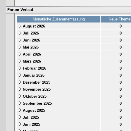
Forum Verlauf
Monatliche Zusammenfassung
Neue Theme
August 2026
0
Juli 2026
0
Juni 2026
0
Mai 2026
0
April 2026
0
März 2026
0
Februar 2026
0
Januar 2026
0
Dezember 2025
0
November 2025
0
Oktober 2025
0
September 2025
0
August 2025
0
Juli 2025
0
Juni 2025
0