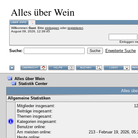
Alles über Wein
Willkommen
Gast
. Bitte
einloggen
oder
registrieren
.
August 09, 2026, 12:39:45
Einloggen m
Suche:
Erweiterte Suche
Alles über Wein
Statistik Center
Alles übe
Allgemeine Statistiken
Mitglieder insgesamt:
1
Beiträge insgesamt:
Themen insgesamt:
Kategorien insgesamt:
Benutzer online:
Am meisten online:
213 - Februar 19, 2026, 05:
Heute online: