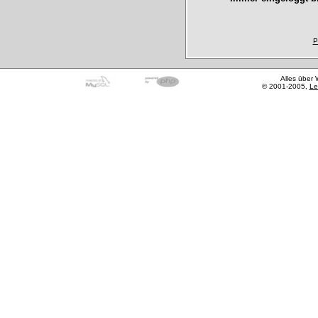
P
Alles über
© 2001-2005,
Le