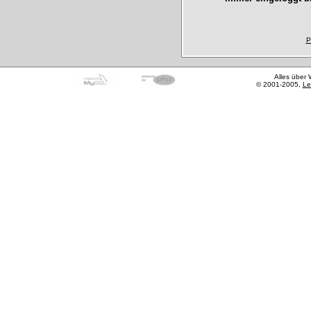
P
Alles über
© 2001-2005,
Le